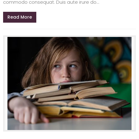
commodo consequat. Duis aute irure do...
Read More