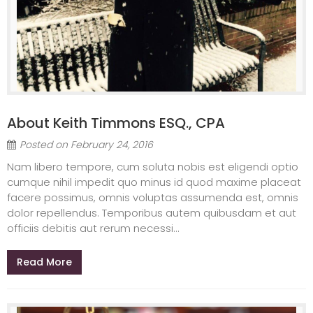
About Keith Timmons ESQ., CPA
Posted on
February 24, 2016
Nam libero tempore, cum soluta nobis est eligendi optio
cumque nihil impedit quo minus id quod maxime placeat
facere possimus, omnis voluptas assumenda est, omnis
dolor repellendus. Temporibus autem quibusdam et aut
officiis debitis aut rerum necessi...
Read More