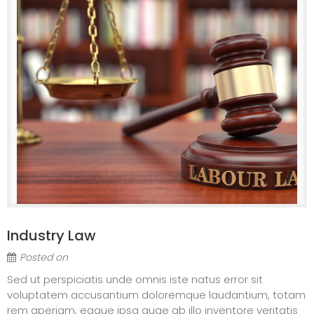
Industry Law
Posted on
Sed ut perspiciatis unde omnis iste natus error sit
voluptatem accusantium doloremque laudantium, totam
rem aperiam, eaque ipsa quae ab illo inventore veritatis