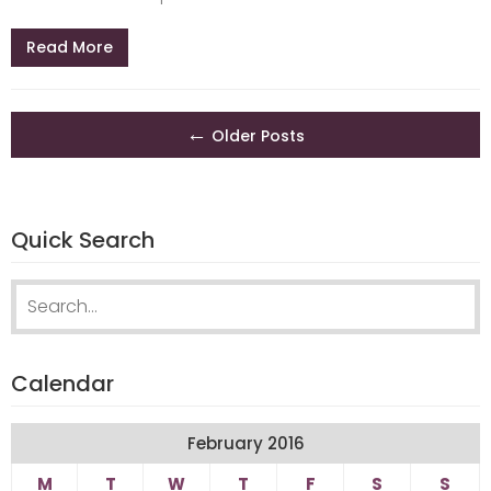
Read More
Posts
←
Older Posts
navigation
Quick Search
Search
for:
Calendar
February 2016
M
T
W
T
F
S
S