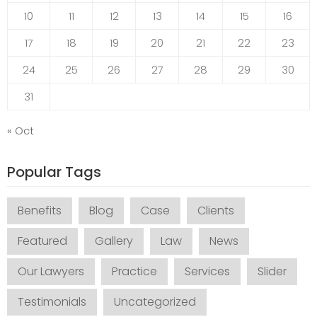
10
11
12
13
14
15
16
17
18
19
20
21
22
23
24
25
26
27
28
29
30
31
« Oct
Popular Tags
Benefits
Blog
Case
Clients
Featured
Gallery
Law
News
Our Lawyers
Practice
Services
Slider
Testimonials
Uncategorized