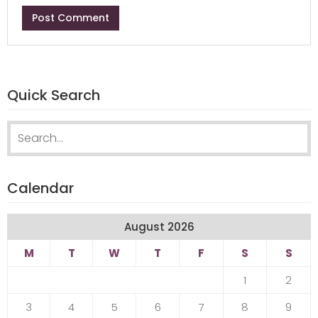
Quick Search
Search
for:
Calendar
August 2026
M
T
W
T
F
S
S
1
2
3
4
5
6
7
8
9