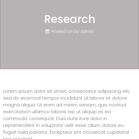
Research
Posted on
by
admin
Lorem ipsum dolor sit amet, consectetur adipiscing elit,
sed do eiusmod tempor incididunt ut labore et dolore
magna aliqua. Ut enim ad minim veniam, quis nostrud
exercitation ullamco laboris nisi ut aliquip ex ea
commodo consequat. Duis aute irure dolor in
reprehenderit in voluptate velit esse cillum dolore eu
fugiat nulla pariatur.
Excepteur sint occaecat cupidatat
non proident,