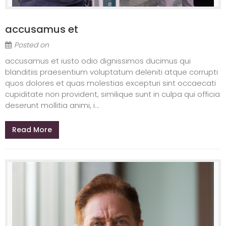
accusamus et
Posted on
accusamus et iusto odio dignissimos ducimus qui
blanditiis praesentium voluptatum deleniti atque corrupti
quos dolores et quas molestias excepturi sint occaecati
cupiditate non provident, similique sunt in culpa qui officia
deserunt mollitia animi, i...
Read More