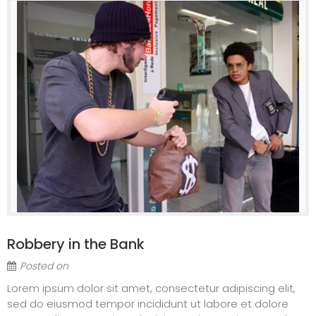
Robbery in the Bank
Posted on
Lorem ipsum dolor sit amet, consectetur adipiscing elit,
sed do eiusmod tempor incididunt ut labore et dolore