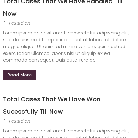
Total Cases That We Have Handled Till
Now
Posted on
Lorem ipsum dolor sit amet, consectetur adipiscing elit,
sed do eiusmod tempor incididunt ut labore et dolore
magna aliqua. Ut enim ad minim veniam, quis nostrud
exercitation ullamco laboris nisi ut aliquip ex ea
commodo consequat. Duis aute irure do...
Read More
Total Cases That We Have Won
Sucessfully Till Now
Posted on
Lorem ipsum dolor sit amet, consectetur adipiscing elit,
sed do eiusmod tempor incididunt ut labore et dolore