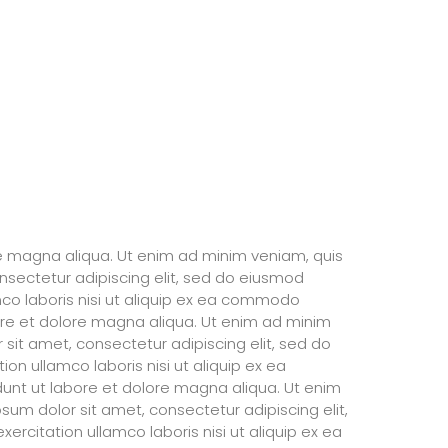
re magna aliqua. Ut enim ad minim veniam, quis
nsectetur adipiscing elit, sed do eiusmod
mco laboris nisi ut aliquip ex ea commodo
ore et dolore magna aliqua. Ut enim ad minim
sit amet, consectetur adipiscing elit, sed do
n ullamco laboris nisi ut aliquip ex ea
unt ut labore et dolore magna aliqua. Ut enim
um dolor sit amet, consectetur adipiscing elit,
rcitation ullamco laboris nisi ut aliquip ex ea