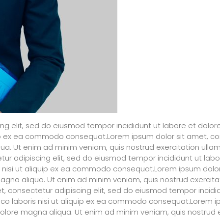
ing elit, sed do eiusmod tempor incididunt ut labore et dolo
quip ex ea commodo consequat.Lorem ipsum dolor sit amet, co
ua. Ut enim ad minim veniam, quis nostrud exercitation ulla
ur adipiscing elit, sed do eiusmod tempor incididunt ut lab
s nisi ut aliquip ex ea commodo consequat.Lorem ipsum dolor 
gna aliqua. Ut enim ad minim veniam, quis nostrud exercitatio
consectetur adipiscing elit, sed do eiusmod tempor incidid
co laboris nisi ut aliquip ex ea commodo consequat.Lorem ips
lore magna aliqua. Ut enim ad minim veniam, quis nostrud exe