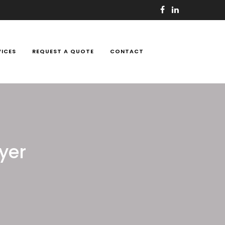
VICES
REQUEST A QUOTE
CONTACT
yer